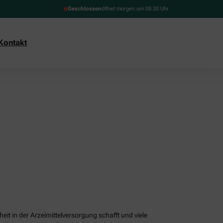
Geschlossen
öffnet morgen um 08:30 Uhr
Kontakt
it in der Arzeimittelversorgung schafft und viele