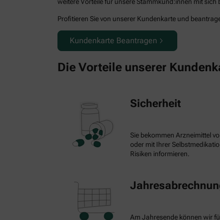
weitere Vorteile für unsere Stammkund:innen mit sich b
Profitieren Sie von unserer Kundenkarte und beantragen
Kundenkarte Beantragen
Die Vorteile unserer Kundenk
Sicherheit
Sie bekommen Arzneimittel vo
oder mit Ihrer Selbstmedikat
Risiken informieren.
Jahresabrechnung
Am Jahresende können wir fü