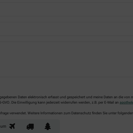
 angegebenen Daten elektronisch erfasst und gespeichert und meine Daten an die vo
DS-GVO. Die Einwilligung kann jederzeit widerrufen werden, z.B. per E-Mail an
apothe
Anfrage verwendet. Weitere Informationen zum Datenschutz finden Sie unter folgende
aum