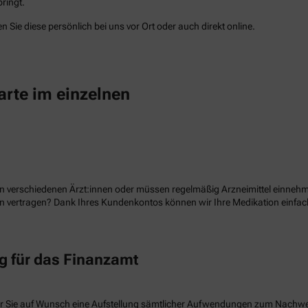
ringt.
 Sie diese persönlich bei uns vor Ort oder auch direkt online.
arte im einzelnen
n verschiedenen Ärzt:innen oder müssen regelmäßig Arzneimittel einnehme
ion vertragen? Dank Ihres Kundenkontos können wir Ihre Medikation einf
 für das Finanzamt
r Sie auf Wunsch eine Aufstellung sämtlicher Aufwendungen zum Nachw