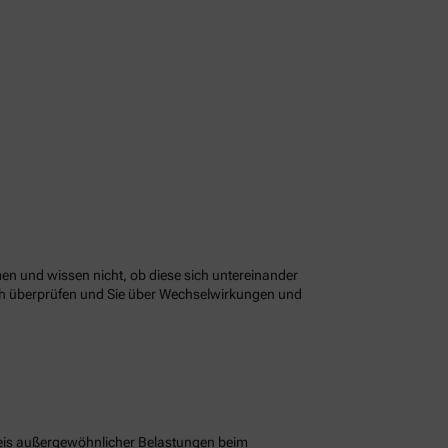
n und wissen nicht, ob diese sich untereinander
ach überprüfen und Sie über Wechselwirkungen und
eis außergewöhnlicher Belastungen beim