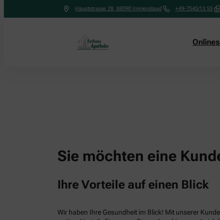
Hauptstrasse 28
,
88090
Immenstaad
+49-7545/13 55
Online
Sie möchten eine Kunde
Ihre Vorteile auf einen Blick
Wir haben Ihre Gesundheit im Blick! Mit unserer Kunden